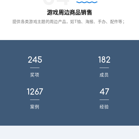
游戏周边商品销售
提供各类游戏主题的周边产品，如T恤、海报、手办、配件等；
245
182
奖项
成员
1267
47
案例
经验