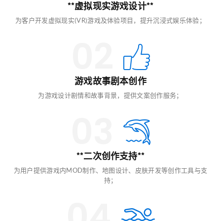
**虚拟现实游戏设计**
为客户开发虚拟现实(VR)游戏及体验项目，提升沉浸式娱乐体验；
游戏故事剧本创作
为游戏设计剧情和故事背景，提供文案创作服务；
**二次创作支持**
为用户提供游戏内MOD制作、地图设计、皮肤开发等创作工具与支
持；