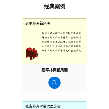
经典案例
延平扑克新风潮