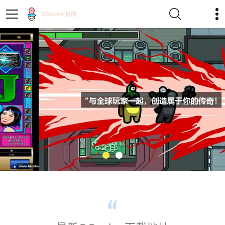
“与全球玩家一起，创造属于你的传
奇！”
QQpoker下载地址
联系我们